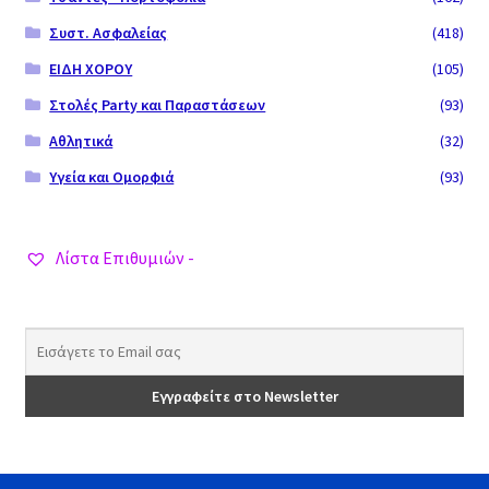
Συστ. Ασφαλείας
(418)
ΕΙΔΗ ΧΟΡΟΥ
(105)
Στολές Party και Παραστάσεων
(93)
Αθλητικά
(32)
Υγεία και Ομορφιά
(93)
Λίστα Επιθυμιών -