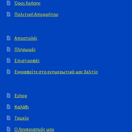
Όροι Χρήσης
Πολιτική Απορρήτου
Αποστολές
Πληρωμές
Επιστροφές
Εγγραφείτε στο ενημερωτικό μας δελτίο
Eshop
Καλάθι
Ταμείο
Ο Λογαριασμός μου