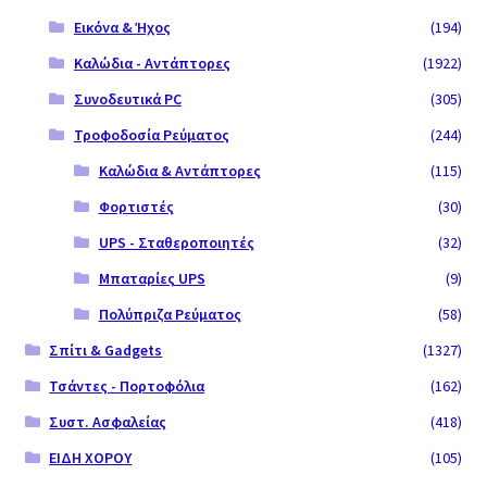
Εικόνα & Ήχος
(194)
Καλώδια - Αντάπτορες
(1922)
Συνοδευτικά PC
(305)
Τροφοδοσία Ρεύματος
(244)
Καλώδια & Αντάπτορες
(115)
Φορτιστές
(30)
UPS - Σταθεροποιητές
(32)
Μπαταρίες UPS
(9)
Πολύπριζα Ρεύματος
(58)
Σπίτι & Gadgets
(1327)
Τσάντες - Πορτοφόλια
(162)
Συστ. Ασφαλείας
(418)
ΕΙΔΗ ΧΟΡΟΥ
(105)