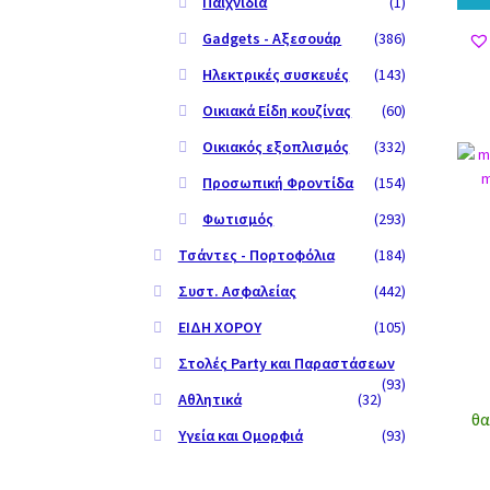
Παιχνίδια
(1)
Gadgets - Αξεσουάρ
(386)
Ηλεκτρικές συσκευές
(143)
Οικιακά Είδη κουζίνας
(60)
Οικιακός εξοπλισμός
(332)
Προσωπική Φροντίδα
(154)
Φωτισμός
(293)
Τσάντες - Πορτοφόλια
(184)
Συστ. Ασφαλείας
(442)
ΕΙΔΗ ΧΟΡΟΥ
(105)
Στολές Party και Παραστάσεων
(93)
Αθλητικά
(32)
θα
Υγεία και Ομορφιά
(93)