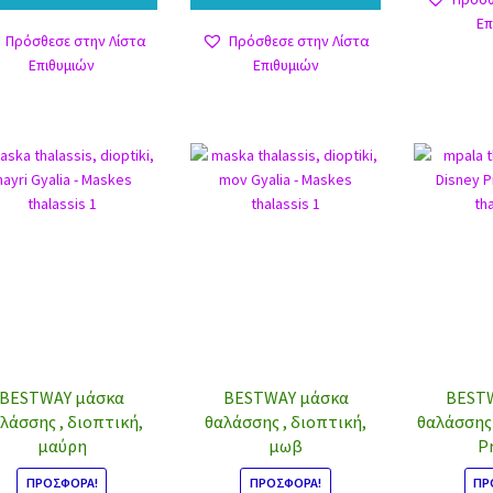
Επ
Πρόσθεσε στην Λίστα
Πρόσθεσε στην Λίστα
Επιθυμιών
Επιθυμιών
BESTWAY μάσκα
BESTWAY μάσκα
BEST
λάσσης , διοπτική,
θαλάσσης , διοπτική,
θαλάσσης 
μαύρη
μωβ
P
ΠΡΟΣΦΟΡΆ!
ΠΡΟΣΦΟΡΆ!
ΠΡ