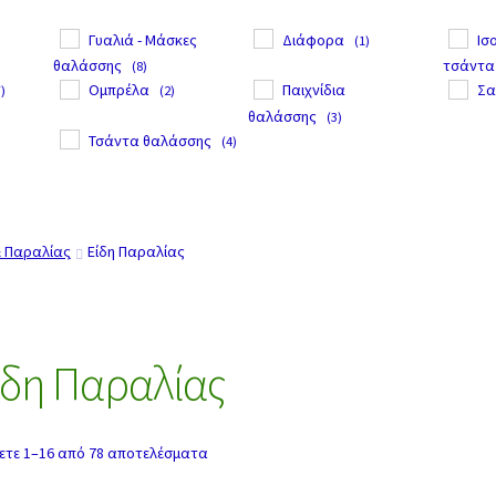
Γυαλιά - Μάσκες
Διάφορα
Ισ
(1)
θαλάσσης
τσάντα
(8)
Ομπρέλα
Παιχνίδια
Σα
7)
(2)
θαλάσσης
(3)
Τσάντα θαλάσσης
(4)
& Παραλίας
Είδη Παραλίας
ίδη Παραλίας
ετε 1–16 από 78 αποτελέσματα