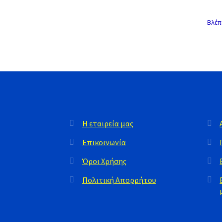
Βλέπ
Η εταιρεία μας
Επικοινωνία
Όροι Χρήσης
Πολιτική Απορρήτου