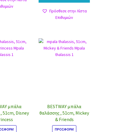
ιθυμιών
Πρόσθεσε στην Λίστα
Επιθυμιών
WAY μπάλα
BESTWAY μπάλα
, 51cm, Disney
θαλάσσης , 51cm, Mickey
rincess
& Friends
ΟΣΦΟΡΆ!
ΠΡΟΣΦΟΡΆ!