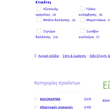
Ετικέτες
Αξεσουάρ
Γιλέκο
ομπρέλας
κολύμβησης
(4)
(6)
Μπάλα θαλάσσης
Μπρατσάκια
(4)
(
Στρώμα
Σωσίβιο
θαλάσσης
κουλούρα
(15)
(7)
Αρχική σελίδα
Σπίτι & Gadgets
Είδη Εξοχής 
Ε
Κατηγορίες προϊόντων
ΚΑΛΟΚΑΙΡΙΝΑ
(215)
Βλέπ
Ηλεκτρικές συσκευές
(143)