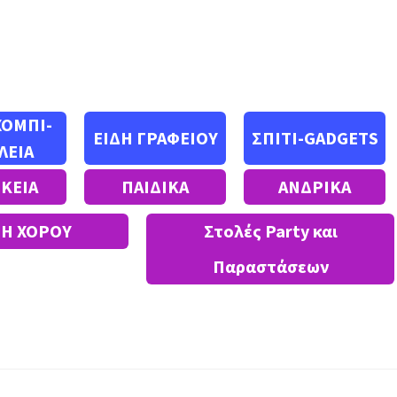
ΧΟΜΠΙ-
ΕΙΔΗ ΓΡΑΦΕΙΟΥ
ΣΠΙΤΙ-GADGETS
ΛΕΙΑ
ΙΚΕΙΑ
ΠΑΙΔΙΚΑ
ΑΝΔΡΙΚΑ
ΔΗ ΧΟΡΟΥ
Στολές Party και
Παραστάσεων