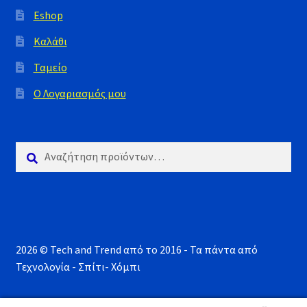
Eshop
Καλάθι
Ταμείο
Ο Λογαριασμός μου
Αναζήτηση
Αναζήτηση
για:
2026 © Tech and Trend από το 2016 - Τα πάντα από
Τεχνολογία - Σπίτι- Χόμπι