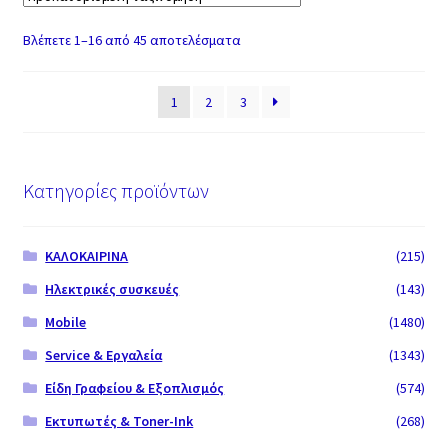
Βλέπετε 1–16 από 45 αποτελέσματα
1
2
3
Κατηγορίες προϊόντων
ΚΑΛΟΚΑΙΡΙΝΑ
(215)
Ηλεκτρικές συσκευές
(143)
Mobile
(1480)
Service & Εργαλεία
(1343)
Είδη Γραφείου & Εξοπλισμός
(574)
Εκτυπωτές & Toner-Ink
(268)