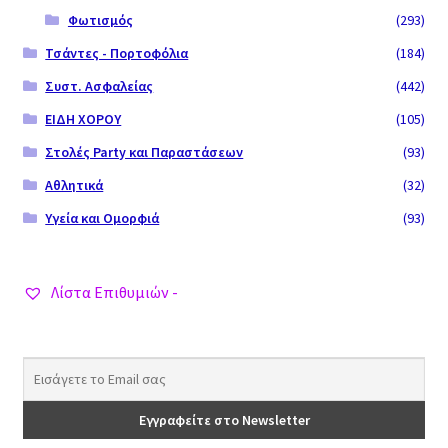
Φωτισμός
(293)
Τσάντες - Πορτοφόλια
(184)
Συστ. Ασφαλείας
(442)
ΕΙΔΗ ΧΟΡΟΥ
(105)
Στολές Party και Παραστάσεων
(93)
Αθλητικά
(32)
Υγεία και Ομορφιά
(93)
Λίστα Επιθυμιών -