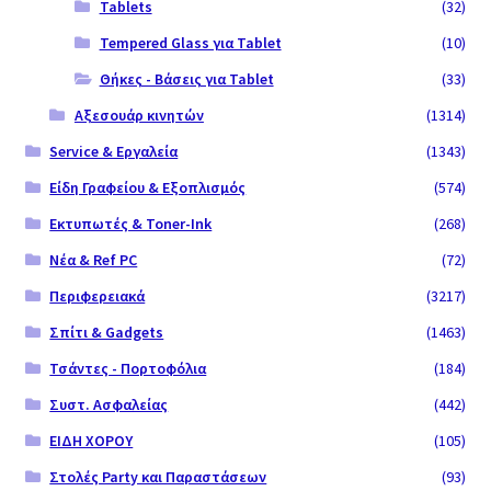
Tablets
(32)
Tempered Glass για Tablet
(10)
Θήκες - Βάσεις για Tablet
(33)
Αξεσουάρ κινητών
(1314)
Service & Εργαλεία
(1343)
Είδη Γραφείου & Εξοπλισμός
(574)
Εκτυπωτές & Toner-Ink
(268)
Νέα & Ref PC
(72)
Περιφερειακά
(3217)
Σπίτι & Gadgets
(1463)
Τσάντες - Πορτοφόλια
(184)
Συστ. Ασφαλείας
(442)
ΕΙΔΗ ΧΟΡΟΥ
(105)
Στολές Party και Παραστάσεων
(93)