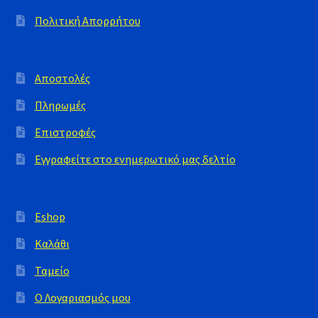
Πολιτική Απορρήτου
Αποστολές
Πληρωμές
Επιστροφές
Εγγραφείτε στο ενημερωτικό μας δελτίο
Eshop
Καλάθι
Ταμείο
Ο Λογαριασμός μου