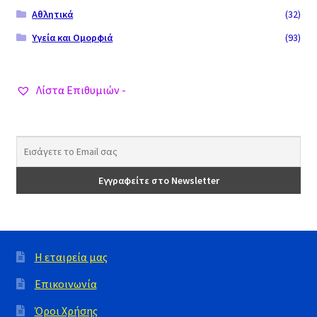
Αθλητικά
(32)
Υγεία και Ομορφιά
(93)
Λίστα Επιθυμιών -
Η εταιρεία μας
Επικοινωνία
Όροι Χρήσης