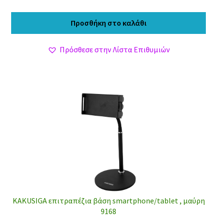
price
τρέχουσα
was:
τιμή
Προσθήκη στο καλάθι
11,70 €.
είναι:
10,20 €.
Πρόσθεσε στην Λίστα Επιθυμιών
KAKUSIGA επιτραπέζια βάση smartphone/tablet , μαύρη
9168