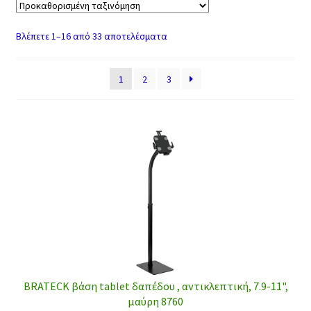
Βλέπετε 1–16 από 33 αποτελέσματα
1
2
3
BRATECK βάση tablet δαπέδου , αντικλεπτική, 7.9-11",
μαύρη 8760